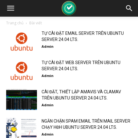
Trang chủ
Bài viết
TỰ CÀI ĐẶT EMAIL SERVER TRÊN UBUNTU
SERVER 24.04 LTS.
Admin
TỰ CÀI ĐẶT WEB SERVER TRÊN UBUNTU
SERVER 24.04 LTS.
Admin
CÀI ĐẶT, THIẾT LẬP AMAVIS VÀ CLAMAV
TRÊN UBUNTU SERVER 24.04 LTS.
Admin
NGĂN CHẶN SPAM EMAIL TRÊN MAIL SERVER
CHẠY HĐH UBUNTU SERVER 24.04 LTS.
Admin