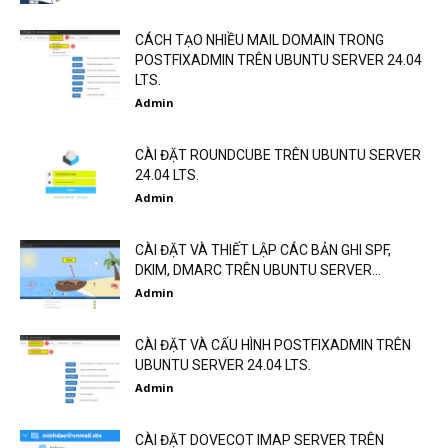
CÁCH TẠO NHIỀU MAIL DOMAIN TRONG
POSTFIXADMIN TRÊN UBUNTU SERVER 24.04
LTS.
Admin
CÀI ĐẶT ROUNDCUBE TRÊN UBUNTU SERVER
24.04 LTS.
Admin
CÀI ĐẶT VÀ THIẾT LẬP CÁC BẢN GHI SPF,
DKIM, DMARC TRÊN UBUNTU SERVER...
Admin
CÀI ĐẶT VÀ CẤU HÌNH POSTFIXADMIN TRÊN
UBUNTU SERVER 24.04 LTS.
Admin
CÀI ĐẶT DOVECOT IMAP SERVER TRÊN