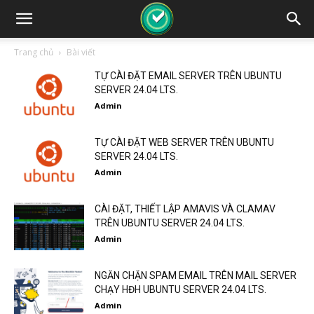
Trang chủ
Bài viết
TỰ CÀI ĐẶT EMAIL SERVER TRÊN UBUNTU
SERVER 24.04 LTS.
Admin
TỰ CÀI ĐẶT WEB SERVER TRÊN UBUNTU
SERVER 24.04 LTS.
Admin
CÀI ĐẶT, THIẾT LẬP AMAVIS VÀ CLAMAV
TRÊN UBUNTU SERVER 24.04 LTS.
Admin
NGĂN CHẶN SPAM EMAIL TRÊN MAIL SERVER
CHẠY HĐH UBUNTU SERVER 24.04 LTS.
Admin