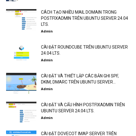
CÁCH TẠO NHIỀU MAIL DOMAIN TRONG
POSTFIXADMIN TRÊN UBUNTU SERVER 24.04
LTS.
Admin
CÀI ĐẶT ROUNDCUBE TRÊN UBUNTU SERVER
24.04 LTS.
Admin
CÀI ĐẶT VÀ THIẾT LẬP CÁC BẢN GHI SPF,
DKIM, DMARC TRÊN UBUNTU SERVER...
Admin
CÀI ĐẶT VÀ CẤU HÌNH POSTFIXADMIN TRÊN
UBUNTU SERVER 24.04 LTS.
Admin
CÀI ĐẶT DOVECOT IMAP SERVER TRÊN