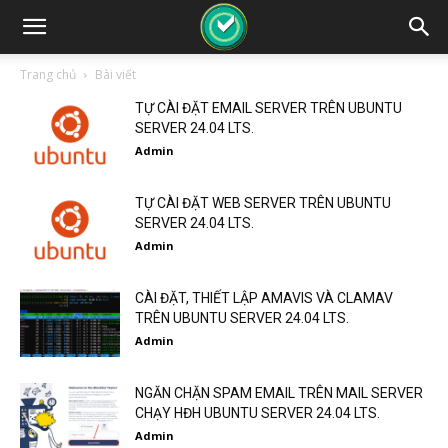
Trang chủ
Bài viết
TỰ CÀI ĐẶT EMAIL SERVER TRÊN UBUNTU
SERVER 24.04 LTS.
Admin
TỰ CÀI ĐẶT WEB SERVER TRÊN UBUNTU
SERVER 24.04 LTS.
Admin
CÀI ĐẶT, THIẾT LẬP AMAVIS VÀ CLAMAV
TRÊN UBUNTU SERVER 24.04 LTS.
Admin
NGĂN CHẶN SPAM EMAIL TRÊN MAIL SERVER
CHẠY HĐH UBUNTU SERVER 24.04 LTS.
Admin