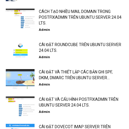
CÁCH TẠO NHIỀU MAIL DOMAIN TRONG
POSTFIXADMIN TRÊN UBUNTU SERVER 24.04
LTS.
Admin
CÀI ĐẶT ROUNDCUBE TRÊN UBUNTU SERVER
24.04 LTS.
Admin
CÀI ĐẶT VÀ THIẾT LẬP CÁC BẢN GHI SPF,
DKIM, DMARC TRÊN UBUNTU SERVER...
Admin
CÀI ĐẶT VÀ CẤU HÌNH POSTFIXADMIN TRÊN
UBUNTU SERVER 24.04 LTS.
Admin
CÀI ĐẶT DOVECOT IMAP SERVER TRÊN