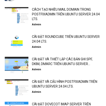
CÁCH TẠO NHIỀU MAIL DOMAIN TRONG
POSTFIXADMIN TRÊN UBUNTU SERVER 24.04
LTS.
Admin
CÀI ĐẶT ROUNDCUBE TRÊN UBUNTU SERVER
24.04 LTS.
Admin
CÀI ĐẶT VÀ THIẾT LẬP CÁC BẢN GHI SPF,
DKIM, DMARC TRÊN UBUNTU SERVER...
Admin
CÀI ĐẶT VÀ CẤU HÌNH POSTFIXADMIN TRÊN
UBUNTU SERVER 24.04 LTS.
Admin
CÀI ĐẶT DOVECOT IMAP SERVER TRÊN