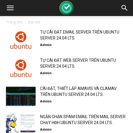
Trang chủ
Bài viết
TỰ CÀI ĐẶT EMAIL SERVER TRÊN UBUNTU
SERVER 24.04 LTS.
Admin
TỰ CÀI ĐẶT WEB SERVER TRÊN UBUNTU
SERVER 24.04 LTS.
Admin
CÀI ĐẶT, THIẾT LẬP AMAVIS VÀ CLAMAV
TRÊN UBUNTU SERVER 24.04 LTS.
Admin
NGĂN CHẶN SPAM EMAIL TRÊN MAIL SERVER
CHẠY HĐH UBUNTU SERVER 24.04 LTS.
Admin