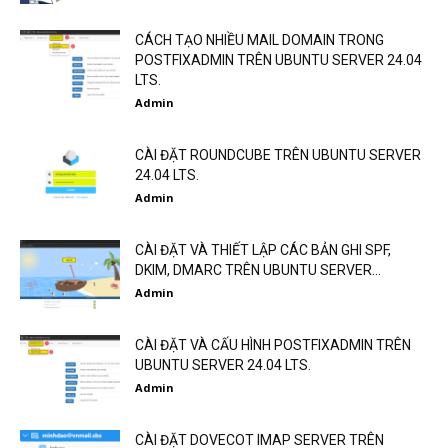
CÁCH TẠO NHIỀU MAIL DOMAIN TRONG
POSTFIXADMIN TRÊN UBUNTU SERVER 24.04
LTS.
Admin
CÀI ĐẶT ROUNDCUBE TRÊN UBUNTU SERVER
24.04 LTS.
Admin
CÀI ĐẶT VÀ THIẾT LẬP CÁC BẢN GHI SPF,
DKIM, DMARC TRÊN UBUNTU SERVER...
Admin
CÀI ĐẶT VÀ CẤU HÌNH POSTFIXADMIN TRÊN
UBUNTU SERVER 24.04 LTS.
Admin
CÀI ĐẶT DOVECOT IMAP SERVER TRÊN