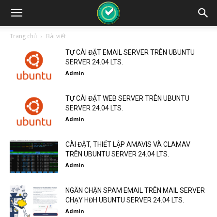
Trang chủ
Bài viết
TỰ CÀI ĐẶT EMAIL SERVER TRÊN UBUNTU
SERVER 24.04 LTS.
Admin
TỰ CÀI ĐẶT WEB SERVER TRÊN UBUNTU
SERVER 24.04 LTS.
Admin
CÀI ĐẶT, THIẾT LẬP AMAVIS VÀ CLAMAV
TRÊN UBUNTU SERVER 24.04 LTS.
Admin
NGĂN CHẶN SPAM EMAIL TRÊN MAIL SERVER
CHẠY HĐH UBUNTU SERVER 24.04 LTS.
Admin