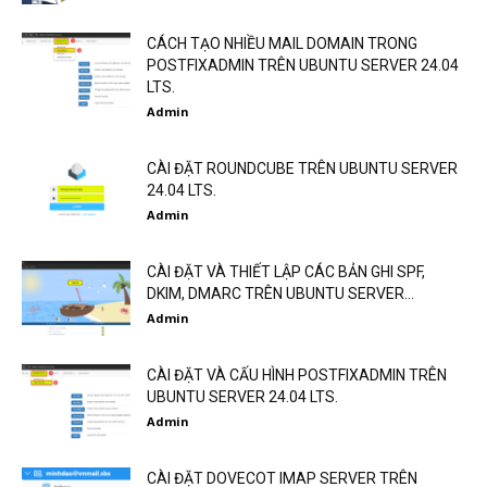
CÁCH TẠO NHIỀU MAIL DOMAIN TRONG
POSTFIXADMIN TRÊN UBUNTU SERVER 24.04
LTS.
Admin
CÀI ĐẶT ROUNDCUBE TRÊN UBUNTU SERVER
24.04 LTS.
Admin
CÀI ĐẶT VÀ THIẾT LẬP CÁC BẢN GHI SPF,
DKIM, DMARC TRÊN UBUNTU SERVER...
Admin
CÀI ĐẶT VÀ CẤU HÌNH POSTFIXADMIN TRÊN
UBUNTU SERVER 24.04 LTS.
Admin
CÀI ĐẶT DOVECOT IMAP SERVER TRÊN