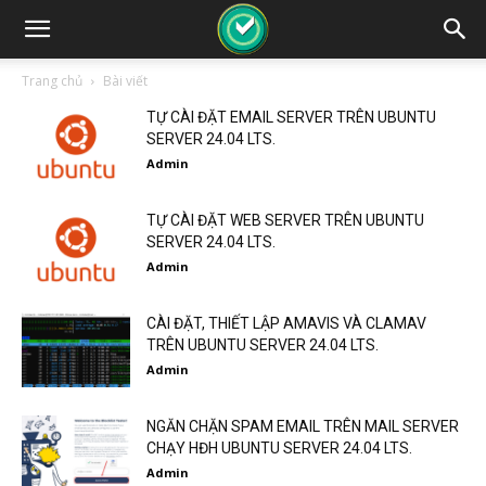
Trang chủ
Bài viết
TỰ CÀI ĐẶT EMAIL SERVER TRÊN UBUNTU
SERVER 24.04 LTS.
Admin
TỰ CÀI ĐẶT WEB SERVER TRÊN UBUNTU
SERVER 24.04 LTS.
Admin
CÀI ĐẶT, THIẾT LẬP AMAVIS VÀ CLAMAV
TRÊN UBUNTU SERVER 24.04 LTS.
Admin
NGĂN CHẶN SPAM EMAIL TRÊN MAIL SERVER
CHẠY HĐH UBUNTU SERVER 24.04 LTS.
Admin