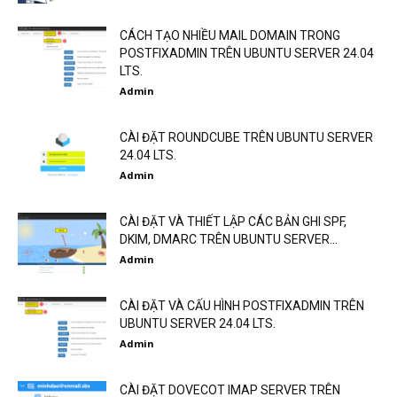
CÁCH TẠO NHIỀU MAIL DOMAIN TRONG
POSTFIXADMIN TRÊN UBUNTU SERVER 24.04
LTS.
Admin
CÀI ĐẶT ROUNDCUBE TRÊN UBUNTU SERVER
24.04 LTS.
Admin
CÀI ĐẶT VÀ THIẾT LẬP CÁC BẢN GHI SPF,
DKIM, DMARC TRÊN UBUNTU SERVER...
Admin
CÀI ĐẶT VÀ CẤU HÌNH POSTFIXADMIN TRÊN
UBUNTU SERVER 24.04 LTS.
Admin
CÀI ĐẶT DOVECOT IMAP SERVER TRÊN