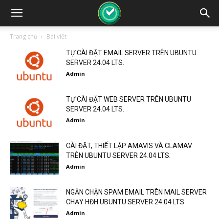
Trang chủ
Bài viết
TỰ CÀI ĐẶT EMAIL SERVER TRÊN UBUNTU
SERVER 24.04 LTS.
Admin
TỰ CÀI ĐẶT WEB SERVER TRÊN UBUNTU
SERVER 24.04 LTS.
Admin
CÀI ĐẶT, THIẾT LẬP AMAVIS VÀ CLAMAV
TRÊN UBUNTU SERVER 24.04 LTS.
Admin
NGĂN CHẶN SPAM EMAIL TRÊN MAIL SERVER
CHẠY HĐH UBUNTU SERVER 24.04 LTS.
Admin