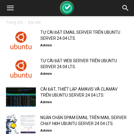
Trang chủ
Bài viết
TỰ CÀI ĐẶT EMAIL SERVER TRÊN UBUNTU
SERVER 24.04 LTS.
Admin
TỰ CÀI ĐẶT WEB SERVER TRÊN UBUNTU
SERVER 24.04 LTS.
Admin
CÀI ĐẶT, THIẾT LẬP AMAVIS VÀ CLAMAV
TRÊN UBUNTU SERVER 24.04 LTS.
Admin
NGĂN CHẶN SPAM EMAIL TRÊN MAIL SERVER
CHẠY HĐH UBUNTU SERVER 24.04 LTS.
Admin