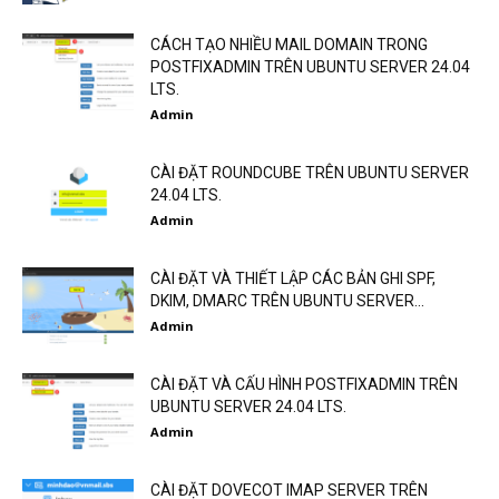
CÁCH TẠO NHIỀU MAIL DOMAIN TRONG
POSTFIXADMIN TRÊN UBUNTU SERVER 24.04
LTS.
Admin
CÀI ĐẶT ROUNDCUBE TRÊN UBUNTU SERVER
24.04 LTS.
Admin
CÀI ĐẶT VÀ THIẾT LẬP CÁC BẢN GHI SPF,
DKIM, DMARC TRÊN UBUNTU SERVER...
Admin
CÀI ĐẶT VÀ CẤU HÌNH POSTFIXADMIN TRÊN
UBUNTU SERVER 24.04 LTS.
Admin
CÀI ĐẶT DOVECOT IMAP SERVER TRÊN