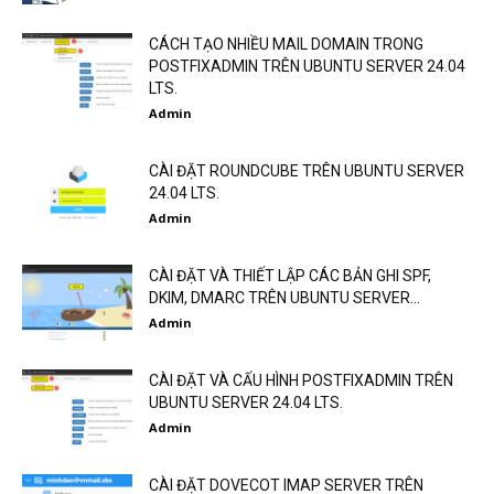
CÁCH TẠO NHIỀU MAIL DOMAIN TRONG
POSTFIXADMIN TRÊN UBUNTU SERVER 24.04
LTS.
Admin
CÀI ĐẶT ROUNDCUBE TRÊN UBUNTU SERVER
24.04 LTS.
Admin
CÀI ĐẶT VÀ THIẾT LẬP CÁC BẢN GHI SPF,
DKIM, DMARC TRÊN UBUNTU SERVER...
Admin
CÀI ĐẶT VÀ CẤU HÌNH POSTFIXADMIN TRÊN
UBUNTU SERVER 24.04 LTS.
Admin
CÀI ĐẶT DOVECOT IMAP SERVER TRÊN