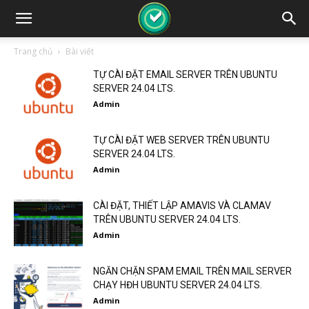
Trang chủ
Bài viết
TỰ CÀI ĐẶT EMAIL SERVER TRÊN UBUNTU
SERVER 24.04 LTS.
Admin
TỰ CÀI ĐẶT WEB SERVER TRÊN UBUNTU
SERVER 24.04 LTS.
Admin
CÀI ĐẶT, THIẾT LẬP AMAVIS VÀ CLAMAV
TRÊN UBUNTU SERVER 24.04 LTS.
Admin
NGĂN CHẶN SPAM EMAIL TRÊN MAIL SERVER
CHẠY HĐH UBUNTU SERVER 24.04 LTS.
Admin