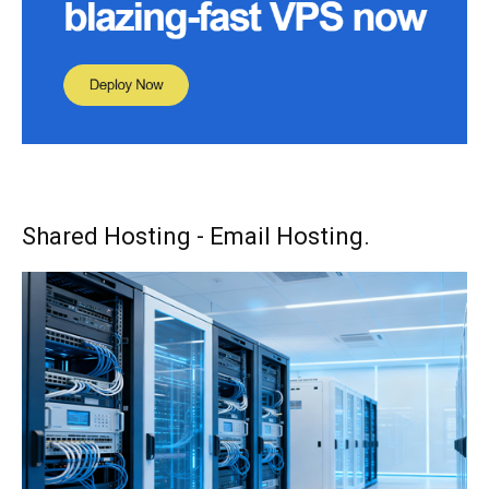
Shared Hosting - Email Hosting.