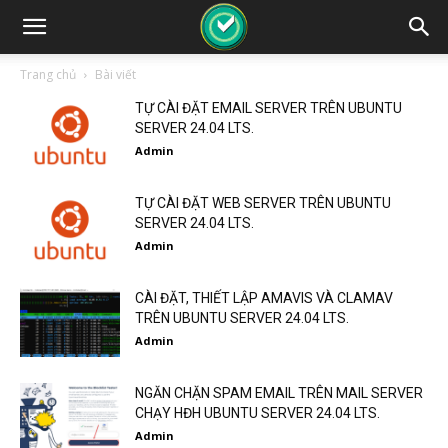
Trang chủ
Bài viết
TỰ CÀI ĐẶT EMAIL SERVER TRÊN UBUNTU
SERVER 24.04 LTS.
Admin
TỰ CÀI ĐẶT WEB SERVER TRÊN UBUNTU
SERVER 24.04 LTS.
Admin
CÀI ĐẶT, THIẾT LẬP AMAVIS VÀ CLAMAV
TRÊN UBUNTU SERVER 24.04 LTS.
Admin
NGĂN CHẶN SPAM EMAIL TRÊN MAIL SERVER
CHẠY HĐH UBUNTU SERVER 24.04 LTS.
Admin