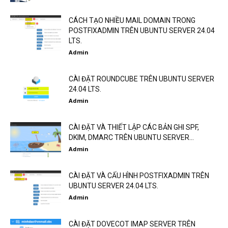
CÁCH TẠO NHIỀU MAIL DOMAIN TRONG
POSTFIXADMIN TRÊN UBUNTU SERVER 24.04
LTS.
Admin
CÀI ĐẶT ROUNDCUBE TRÊN UBUNTU SERVER
24.04 LTS.
Admin
CÀI ĐẶT VÀ THIẾT LẬP CÁC BẢN GHI SPF,
DKIM, DMARC TRÊN UBUNTU SERVER...
Admin
CÀI ĐẶT VÀ CẤU HÌNH POSTFIXADMIN TRÊN
UBUNTU SERVER 24.04 LTS.
Admin
CÀI ĐẶT DOVECOT IMAP SERVER TRÊN