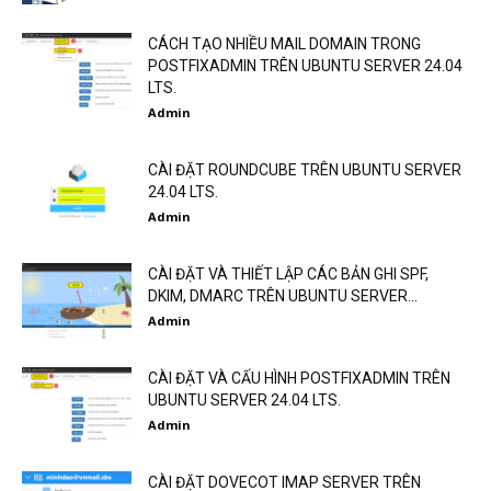
CÁCH TẠO NHIỀU MAIL DOMAIN TRONG
POSTFIXADMIN TRÊN UBUNTU SERVER 24.04
LTS.
Admin
CÀI ĐẶT ROUNDCUBE TRÊN UBUNTU SERVER
24.04 LTS.
Admin
CÀI ĐẶT VÀ THIẾT LẬP CÁC BẢN GHI SPF,
DKIM, DMARC TRÊN UBUNTU SERVER...
Admin
CÀI ĐẶT VÀ CẤU HÌNH POSTFIXADMIN TRÊN
UBUNTU SERVER 24.04 LTS.
Admin
CÀI ĐẶT DOVECOT IMAP SERVER TRÊN