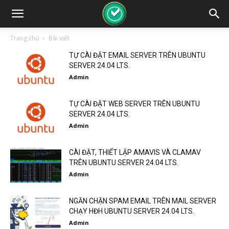
Trang chủ
Bài viết
TỰ CÀI ĐẶT EMAIL SERVER TRÊN UBUNTU
SERVER 24.04 LTS.
Admin
TỰ CÀI ĐẶT WEB SERVER TRÊN UBUNTU
SERVER 24.04 LTS.
Admin
CÀI ĐẶT, THIẾT LẬP AMAVIS VÀ CLAMAV
TRÊN UBUNTU SERVER 24.04 LTS.
Admin
NGĂN CHẶN SPAM EMAIL TRÊN MAIL SERVER
CHẠY HĐH UBUNTU SERVER 24.04 LTS.
Admin