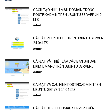
CÁCH TẠO NHIỀU MAIL DOMAIN TRONG
POSTFIXADMIN TRÊN UBUNTU SERVER 24.04
LTS.
Admin
CÀI ĐẶT ROUNDCUBE TRÊN UBUNTU SERVER
24.04 LTS.
Admin
CÀI ĐẶT VÀ THIẾT LẬP CÁC BẢN GHI SPF,
DKIM, DMARC TRÊN UBUNTU SERVER...
Admin
CÀI ĐẶT VÀ CẤU HÌNH POSTFIXADMIN TRÊN
UBUNTU SERVER 24.04 LTS.
Admin
CÀI ĐẶT DOVECOT IMAP SERVER TRÊN