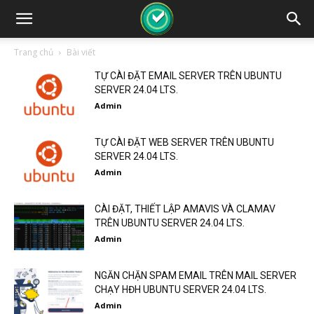
Trang chủ
Bài viết
TỰ CÀI ĐẶT EMAIL SERVER TRÊN UBUNTU
SERVER 24.04 LTS.
Admin
TỰ CÀI ĐẶT WEB SERVER TRÊN UBUNTU
SERVER 24.04 LTS.
Admin
CÀI ĐẶT, THIẾT LẬP AMAVIS VÀ CLAMAV
TRÊN UBUNTU SERVER 24.04 LTS.
Admin
NGĂN CHẶN SPAM EMAIL TRÊN MAIL SERVER
CHẠY HĐH UBUNTU SERVER 24.04 LTS.
Admin