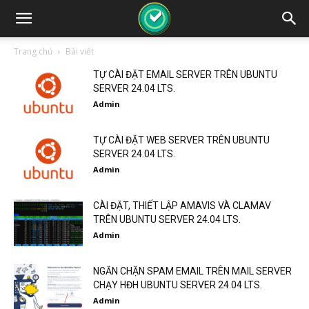
Trang chủ
Bài viết
TỰ CÀI ĐẶT EMAIL SERVER TRÊN UBUNTU
SERVER 24.04 LTS.
Admin
TỰ CÀI ĐẶT WEB SERVER TRÊN UBUNTU
SERVER 24.04 LTS.
Admin
CÀI ĐẶT, THIẾT LẬP AMAVIS VÀ CLAMAV
TRÊN UBUNTU SERVER 24.04 LTS.
Admin
NGĂN CHẶN SPAM EMAIL TRÊN MAIL SERVER
CHẠY HĐH UBUNTU SERVER 24.04 LTS.
Admin