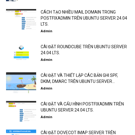
CÁCH TẠO NHIỀU MAIL DOMAIN TRONG
POSTFIXADMIN TRÊN UBUNTU SERVER 24.04
LTS.
Admin
CÀI ĐẶT ROUNDCUBE TRÊN UBUNTU SERVER
24.04 LTS.
Admin
CÀI ĐẶT VÀ THIẾT LẬP CÁC BẢN GHI SPF,
DKIM, DMARC TRÊN UBUNTU SERVER...
Admin
CÀI ĐẶT VÀ CẤU HÌNH POSTFIXADMIN TRÊN
UBUNTU SERVER 24.04 LTS.
Admin
CÀI ĐẶT DOVECOT IMAP SERVER TRÊN