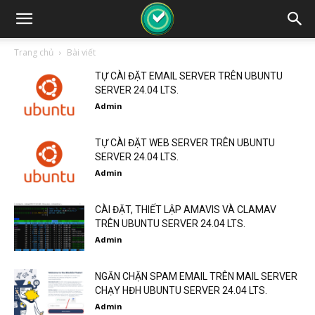
Trang chủ
Bài viết
TỰ CÀI ĐẶT EMAIL SERVER TRÊN UBUNTU
SERVER 24.04 LTS.
Admin
TỰ CÀI ĐẶT WEB SERVER TRÊN UBUNTU
SERVER 24.04 LTS.
Admin
CÀI ĐẶT, THIẾT LẬP AMAVIS VÀ CLAMAV
TRÊN UBUNTU SERVER 24.04 LTS.
Admin
NGĂN CHẶN SPAM EMAIL TRÊN MAIL SERVER
CHẠY HĐH UBUNTU SERVER 24.04 LTS.
Admin