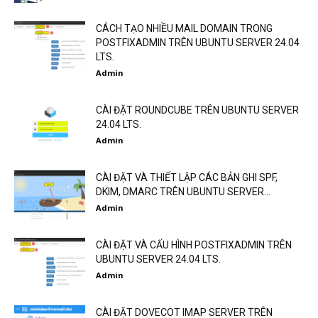
CÁCH TẠO NHIỀU MAIL DOMAIN TRONG
POSTFIXADMIN TRÊN UBUNTU SERVER 24.04
LTS.
Admin
CÀI ĐẶT ROUNDCUBE TRÊN UBUNTU SERVER
24.04 LTS.
Admin
CÀI ĐẶT VÀ THIẾT LẬP CÁC BẢN GHI SPF,
DKIM, DMARC TRÊN UBUNTU SERVER...
Admin
CÀI ĐẶT VÀ CẤU HÌNH POSTFIXADMIN TRÊN
UBUNTU SERVER 24.04 LTS.
Admin
CÀI ĐẶT DOVECOT IMAP SERVER TRÊN