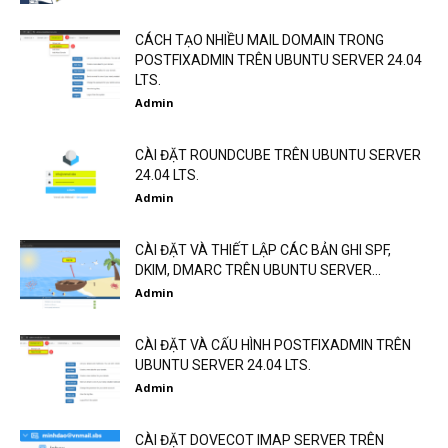
CÁCH TẠO NHIỀU MAIL DOMAIN TRONG
POSTFIXADMIN TRÊN UBUNTU SERVER 24.04
LTS.
Admin
CÀI ĐẶT ROUNDCUBE TRÊN UBUNTU SERVER
24.04 LTS.
Admin
CÀI ĐẶT VÀ THIẾT LẬP CÁC BẢN GHI SPF,
DKIM, DMARC TRÊN UBUNTU SERVER...
Admin
CÀI ĐẶT VÀ CẤU HÌNH POSTFIXADMIN TRÊN
UBUNTU SERVER 24.04 LTS.
Admin
CÀI ĐẶT DOVECOT IMAP SERVER TRÊN