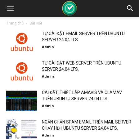
Trang chủ
Bài viết
TỰ CÀI ĐẶT EMAIL SERVER TRÊN UBUNTU
SERVER 24.04 LTS.
Admin
TỰ CÀI ĐẶT WEB SERVER TRÊN UBUNTU
SERVER 24.04 LTS.
Admin
CÀI ĐẶT, THIẾT LẬP AMAVIS VÀ CLAMAV
TRÊN UBUNTU SERVER 24.04 LTS.
Admin
NGĂN CHẶN SPAM EMAIL TRÊN MAIL SERVER
CHẠY HĐH UBUNTU SERVER 24.04 LTS.
Admin