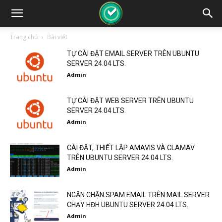
Trang chủ
Bài viết
TỰ CÀI ĐẶT EMAIL SERVER TRÊN UBUNTU
SERVER 24.04 LTS.
Admin
TỰ CÀI ĐẶT WEB SERVER TRÊN UBUNTU
SERVER 24.04 LTS.
Admin
CÀI ĐẶT, THIẾT LẬP AMAVIS VÀ CLAMAV
TRÊN UBUNTU SERVER 24.04 LTS.
Admin
NGĂN CHẶN SPAM EMAIL TRÊN MAIL SERVER
CHẠY HĐH UBUNTU SERVER 24.04 LTS.
Admin