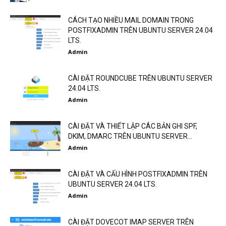
CÁCH TẠO NHIỀU MAIL DOMAIN TRONG
POSTFIXADMIN TRÊN UBUNTU SERVER 24.04
LTS.
Admin
CÀI ĐẶT ROUNDCUBE TRÊN UBUNTU SERVER
24.04 LTS.
Admin
CÀI ĐẶT VÀ THIẾT LẬP CÁC BẢN GHI SPF,
DKIM, DMARC TRÊN UBUNTU SERVER...
Admin
CÀI ĐẶT VÀ CẤU HÌNH POSTFIXADMIN TRÊN
UBUNTU SERVER 24.04 LTS.
Admin
CÀI ĐẶT DOVECOT IMAP SERVER TRÊN