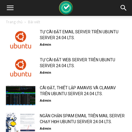
Trang chủ
Bài viết
TỰ CÀI ĐẶT EMAIL SERVER TRÊN UBUNTU
SERVER 24.04 LTS.
Admin
TỰ CÀI ĐẶT WEB SERVER TRÊN UBUNTU
SERVER 24.04 LTS.
Admin
CÀI ĐẶT, THIẾT LẬP AMAVIS VÀ CLAMAV
TRÊN UBUNTU SERVER 24.04 LTS.
Admin
NGĂN CHẶN SPAM EMAIL TRÊN MAIL SERVER
CHẠY HĐH UBUNTU SERVER 24.04 LTS.
Admin