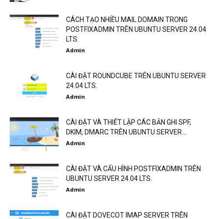
CÁCH TẠO NHIỀU MAIL DOMAIN TRONG
POSTFIXADMIN TRÊN UBUNTU SERVER 24.04
LTS.
Admin
CÀI ĐẶT ROUNDCUBE TRÊN UBUNTU SERVER
24.04 LTS.
Admin
CÀI ĐẶT VÀ THIẾT LẬP CÁC BẢN GHI SPF,
DKIM, DMARC TRÊN UBUNTU SERVER...
Admin
CÀI ĐẶT VÀ CẤU HÌNH POSTFIXADMIN TRÊN
UBUNTU SERVER 24.04 LTS.
Admin
CÀI ĐẶT DOVECOT IMAP SERVER TRÊN