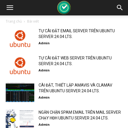
Trang chủ
Bài viết
TỰ CÀI ĐẶT EMAIL SERVER TRÊN UBUNTU
SERVER 24.04 LTS.
Admin
TỰ CÀI ĐẶT WEB SERVER TRÊN UBUNTU
SERVER 24.04 LTS.
Admin
CÀI ĐẶT, THIẾT LẬP AMAVIS VÀ CLAMAV
TRÊN UBUNTU SERVER 24.04 LTS.
Admin
NGĂN CHẶN SPAM EMAIL TRÊN MAIL SERVER
CHẠY HĐH UBUNTU SERVER 24.04 LTS.
Admin