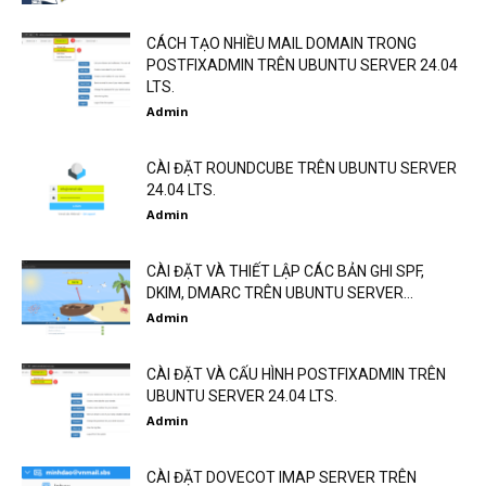
CÁCH TẠO NHIỀU MAIL DOMAIN TRONG
POSTFIXADMIN TRÊN UBUNTU SERVER 24.04
LTS.
Admin
CÀI ĐẶT ROUNDCUBE TRÊN UBUNTU SERVER
24.04 LTS.
Admin
CÀI ĐẶT VÀ THIẾT LẬP CÁC BẢN GHI SPF,
DKIM, DMARC TRÊN UBUNTU SERVER...
Admin
CÀI ĐẶT VÀ CẤU HÌNH POSTFIXADMIN TRÊN
UBUNTU SERVER 24.04 LTS.
Admin
CÀI ĐẶT DOVECOT IMAP SERVER TRÊN