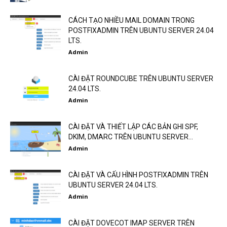
CÁCH TẠO NHIỀU MAIL DOMAIN TRONG
POSTFIXADMIN TRÊN UBUNTU SERVER 24.04
LTS.
Admin
CÀI ĐẶT ROUNDCUBE TRÊN UBUNTU SERVER
24.04 LTS.
Admin
CÀI ĐẶT VÀ THIẾT LẬP CÁC BẢN GHI SPF,
DKIM, DMARC TRÊN UBUNTU SERVER...
Admin
CÀI ĐẶT VÀ CẤU HÌNH POSTFIXADMIN TRÊN
UBUNTU SERVER 24.04 LTS.
Admin
CÀI ĐẶT DOVECOT IMAP SERVER TRÊN