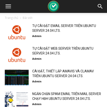
Trang chủ
Bài viết
TỰ CÀI ĐẶT EMAIL SERVER TRÊN UBUNTU
SERVER 24.04 LTS.
Admin
TỰ CÀI ĐẶT WEB SERVER TRÊN UBUNTU
SERVER 24.04 LTS.
Admin
CÀI ĐẶT, THIẾT LẬP AMAVIS VÀ CLAMAV
TRÊN UBUNTU SERVER 24.04 LTS.
Admin
NGĂN CHẶN SPAM EMAIL TRÊN MAIL SERVER
CHẠY HĐH UBUNTU SERVER 24.04 LTS.
Admin