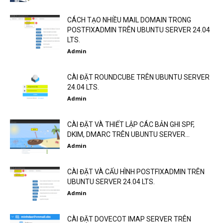
CÁCH TẠO NHIỀU MAIL DOMAIN TRONG
POSTFIXADMIN TRÊN UBUNTU SERVER 24.04
LTS.
Admin
CÀI ĐẶT ROUNDCUBE TRÊN UBUNTU SERVER
24.04 LTS.
Admin
CÀI ĐẶT VÀ THIẾT LẬP CÁC BẢN GHI SPF,
DKIM, DMARC TRÊN UBUNTU SERVER...
Admin
CÀI ĐẶT VÀ CẤU HÌNH POSTFIXADMIN TRÊN
UBUNTU SERVER 24.04 LTS.
Admin
CÀI ĐẶT DOVECOT IMAP SERVER TRÊN