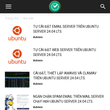
Trang chủ
Bài viết
TỰ CÀI ĐẶT EMAIL SERVER TRÊN UBUNTU
SERVER 24.04 LTS.
Admin
TỰ CÀI ĐẶT WEB SERVER TRÊN UBUNTU
SERVER 24.04 LTS.
Admin
CÀI ĐẶT, THIẾT LẬP AMAVIS VÀ CLAMAV
TRÊN UBUNTU SERVER 24.04 LTS.
Admin
NGĂN CHẶN SPAM EMAIL TRÊN MAIL SERVER
CHẠY HĐH UBUNTU SERVER 24.04 LTS.
Admin