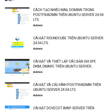
CÁCH TẠO NHIỀU MAIL DOMAIN TRONG
POSTFIXADMIN TRÊN UBUNTU SERVER 24.04
LTS.
Admin
CÀI ĐẶT ROUNDCUBE TRÊN UBUNTU SERVER
24.04 LTS.
Admin
CÀI ĐẶT VÀ THIẾT LẬP CÁC BẢN GHI SPF,
DKIM, DMARC TRÊN UBUNTU SERVER...
Admin
CÀI ĐẶT VÀ CẤU HÌNH POSTFIXADMIN TRÊN
UBUNTU SERVER 24.04 LTS.
Admin
CÀI ĐẶT DOVECOT IMAP SERVER TRÊN