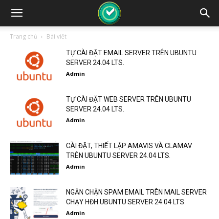
Trang chủ
Bài viết
TỰ CÀI ĐẶT EMAIL SERVER TRÊN UBUNTU
SERVER 24.04 LTS.
Admin
TỰ CÀI ĐẶT WEB SERVER TRÊN UBUNTU
SERVER 24.04 LTS.
Admin
CÀI ĐẶT, THIẾT LẬP AMAVIS VÀ CLAMAV
TRÊN UBUNTU SERVER 24.04 LTS.
Admin
NGĂN CHẶN SPAM EMAIL TRÊN MAIL SERVER
CHẠY HĐH UBUNTU SERVER 24.04 LTS.
Admin