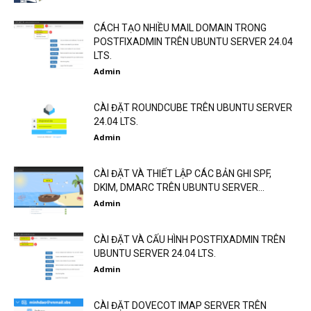
CÁCH TẠO NHIỀU MAIL DOMAIN TRONG
POSTFIXADMIN TRÊN UBUNTU SERVER 24.04
LTS.
Admin
CÀI ĐẶT ROUNDCUBE TRÊN UBUNTU SERVER
24.04 LTS.
Admin
CÀI ĐẶT VÀ THIẾT LẬP CÁC BẢN GHI SPF,
DKIM, DMARC TRÊN UBUNTU SERVER...
Admin
CÀI ĐẶT VÀ CẤU HÌNH POSTFIXADMIN TRÊN
UBUNTU SERVER 24.04 LTS.
Admin
CÀI ĐẶT DOVECOT IMAP SERVER TRÊN