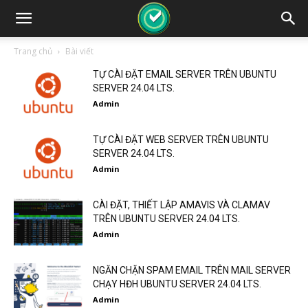
Trang chủ
Bài viết
TỰ CÀI ĐẶT EMAIL SERVER TRÊN UBUNTU
SERVER 24.04 LTS.
Admin
TỰ CÀI ĐẶT WEB SERVER TRÊN UBUNTU
SERVER 24.04 LTS.
Admin
CÀI ĐẶT, THIẾT LẬP AMAVIS VÀ CLAMAV
TRÊN UBUNTU SERVER 24.04 LTS.
Admin
NGĂN CHẶN SPAM EMAIL TRÊN MAIL SERVER
CHẠY HĐH UBUNTU SERVER 24.04 LTS.
Admin