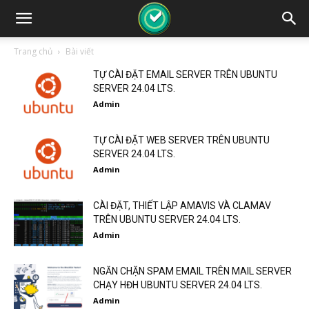
Trang chủ
Bài viết
TỰ CÀI ĐẶT EMAIL SERVER TRÊN UBUNTU
SERVER 24.04 LTS.
Admin
TỰ CÀI ĐẶT WEB SERVER TRÊN UBUNTU
SERVER 24.04 LTS.
Admin
CÀI ĐẶT, THIẾT LẬP AMAVIS VÀ CLAMAV
TRÊN UBUNTU SERVER 24.04 LTS.
Admin
NGĂN CHẶN SPAM EMAIL TRÊN MAIL SERVER
CHẠY HĐH UBUNTU SERVER 24.04 LTS.
Admin