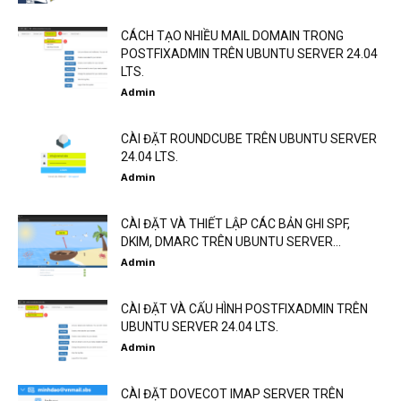
CÁCH TẠO NHIỀU MAIL DOMAIN TRONG
POSTFIXADMIN TRÊN UBUNTU SERVER 24.04
LTS.
Admin
CÀI ĐẶT ROUNDCUBE TRÊN UBUNTU SERVER
24.04 LTS.
Admin
CÀI ĐẶT VÀ THIẾT LẬP CÁC BẢN GHI SPF,
DKIM, DMARC TRÊN UBUNTU SERVER...
Admin
CÀI ĐẶT VÀ CẤU HÌNH POSTFIXADMIN TRÊN
UBUNTU SERVER 24.04 LTS.
Admin
CÀI ĐẶT DOVECOT IMAP SERVER TRÊN