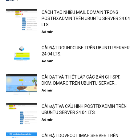
CÁCH TẠO NHIỀU MAIL DOMAIN TRONG
POSTFIXADMIN TRÊN UBUNTU SERVER 24.04
LTS.
Admin
CÀI ĐẶT ROUNDCUBE TRÊN UBUNTU SERVER
24.04 LTS.
Admin
CÀI ĐẶT VÀ THIẾT LẬP CÁC BẢN GHI SPF,
DKIM, DMARC TRÊN UBUNTU SERVER...
Admin
CÀI ĐẶT VÀ CẤU HÌNH POSTFIXADMIN TRÊN
UBUNTU SERVER 24.04 LTS.
Admin
CÀI ĐẶT DOVECOT IMAP SERVER TRÊN