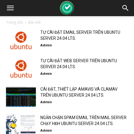
Trang chủ
Bài viết
TỰ CÀI ĐẶT EMAIL SERVER TRÊN UBUNTU
SERVER 24.04 LTS.
Admin
TỰ CÀI ĐẶT WEB SERVER TRÊN UBUNTU
SERVER 24.04 LTS.
Admin
CÀI ĐẶT, THIẾT LẬP AMAVIS VÀ CLAMAV
TRÊN UBUNTU SERVER 24.04 LTS.
Admin
NGĂN CHẶN SPAM EMAIL TRÊN MAIL SERVER
CHẠY HĐH UBUNTU SERVER 24.04 LTS.
Admin