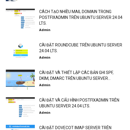
CÁCH TẠO NHIỀU MAIL DOMAIN TRONG
POSTFIXADMIN TRÊN UBUNTU SERVER 24.04
LTS.
Admin
CÀI ĐẶT ROUNDCUBE TRÊN UBUNTU SERVER
24.04 LTS.
Admin
CÀI ĐẶT VÀ THIẾT LẬP CÁC BẢN GHI SPF,
DKIM, DMARC TRÊN UBUNTU SERVER...
Admin
CÀI ĐẶT VÀ CẤU HÌNH POSTFIXADMIN TRÊN
UBUNTU SERVER 24.04 LTS.
Admin
CÀI ĐẶT DOVECOT IMAP SERVER TRÊN