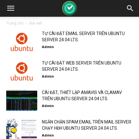
Trang chủ
Bài viết
TỰ CÀI ĐẶT EMAIL SERVER TRÊN UBUNTU
SERVER 24.04 LTS.
Admin
TỰ CÀI ĐẶT WEB SERVER TRÊN UBUNTU
SERVER 24.04 LTS.
Admin
CÀI ĐẶT, THIẾT LẬP AMAVIS VÀ CLAMAV
TRÊN UBUNTU SERVER 24.04 LTS.
Admin
NGĂN CHẶN SPAM EMAIL TRÊN MAIL SERVER
CHẠY HĐH UBUNTU SERVER 24.04 LTS.
Admin