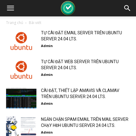
Trang chủ
Bài viết
TỰ CÀI ĐẶT EMAIL SERVER TRÊN UBUNTU
SERVER 24.04 LTS.
Admin
TỰ CÀI ĐẶT WEB SERVER TRÊN UBUNTU
SERVER 24.04 LTS.
Admin
CÀI ĐẶT, THIẾT LẬP AMAVIS VÀ CLAMAV
TRÊN UBUNTU SERVER 24.04 LTS.
Admin
NGĂN CHẶN SPAM EMAIL TRÊN MAIL SERVER
CHẠY HĐH UBUNTU SERVER 24.04 LTS.
Admin