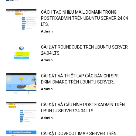
CÁCH TẠO NHIỀU MAIL DOMAIN TRONG
POSTFIXADMIN TRÊN UBUNTU SERVER 24.04
LTS.
Admin
CÀI ĐẶT ROUNDCUBE TRÊN UBUNTU SERVER
24.04 LTS.
Admin
CÀI ĐẶT VÀ THIẾT LẬP CÁC BẢN GHI SPF,
DKIM, DMARC TRÊN UBUNTU SERVER...
Admin
CÀI ĐẶT VÀ CẤU HÌNH POSTFIXADMIN TRÊN
UBUNTU SERVER 24.04 LTS.
Admin
CÀI ĐẶT DOVECOT IMAP SERVER TRÊN