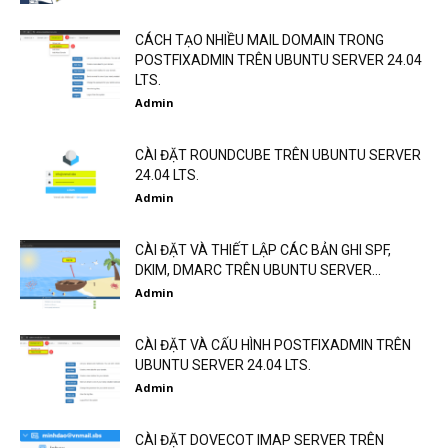
CÁCH TẠO NHIỀU MAIL DOMAIN TRONG
POSTFIXADMIN TRÊN UBUNTU SERVER 24.04
LTS.
Admin
CÀI ĐẶT ROUNDCUBE TRÊN UBUNTU SERVER
24.04 LTS.
Admin
CÀI ĐẶT VÀ THIẾT LẬP CÁC BẢN GHI SPF,
DKIM, DMARC TRÊN UBUNTU SERVER...
Admin
CÀI ĐẶT VÀ CẤU HÌNH POSTFIXADMIN TRÊN
UBUNTU SERVER 24.04 LTS.
Admin
CÀI ĐẶT DOVECOT IMAP SERVER TRÊN