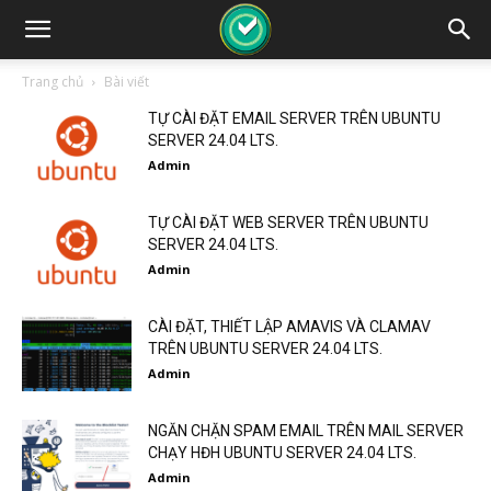
Trang chủ
Bài viết
TỰ CÀI ĐẶT EMAIL SERVER TRÊN UBUNTU
SERVER 24.04 LTS.
Admin
TỰ CÀI ĐẶT WEB SERVER TRÊN UBUNTU
SERVER 24.04 LTS.
Admin
CÀI ĐẶT, THIẾT LẬP AMAVIS VÀ CLAMAV
TRÊN UBUNTU SERVER 24.04 LTS.
Admin
NGĂN CHẶN SPAM EMAIL TRÊN MAIL SERVER
CHẠY HĐH UBUNTU SERVER 24.04 LTS.
Admin