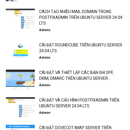
CÁCH TẠO NHIỀU MAIL DOMAIN TRONG
POSTFIXADMIN TRÊN UBUNTU SERVER 24.04
LTS.
Admin
CÀI ĐẶT ROUNDCUBE TRÊN UBUNTU SERVER
24.04 LTS.
Admin
CÀI ĐẶT VÀ THIẾT LẬP CÁC BẢN GHI SPF,
DKIM, DMARC TRÊN UBUNTU SERVER...
Admin
CÀI ĐẶT VÀ CẤU HÌNH POSTFIXADMIN TRÊN
UBUNTU SERVER 24.04 LTS.
Admin
CÀI ĐẶT DOVECOT IMAP SERVER TRÊN