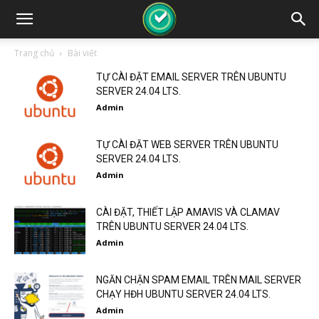
Trang chủ
Bài viết
TỰ CÀI ĐẶT EMAIL SERVER TRÊN UBUNTU
SERVER 24.04 LTS.
Admin
TỰ CÀI ĐẶT WEB SERVER TRÊN UBUNTU
SERVER 24.04 LTS.
Admin
CÀI ĐẶT, THIẾT LẬP AMAVIS VÀ CLAMAV
TRÊN UBUNTU SERVER 24.04 LTS.
Admin
NGĂN CHẶN SPAM EMAIL TRÊN MAIL SERVER
CHẠY HĐH UBUNTU SERVER 24.04 LTS.
Admin