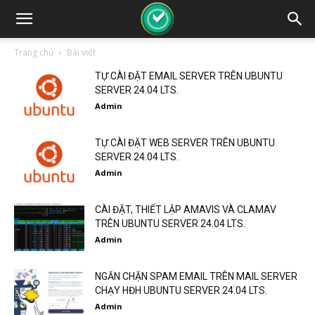
Trang chủ
Bài viết
TỰ CÀI ĐẶT EMAIL SERVER TRÊN UBUNTU
SERVER 24.04 LTS.
Admin
TỰ CÀI ĐẶT WEB SERVER TRÊN UBUNTU
SERVER 24.04 LTS.
Admin
CÀI ĐẶT, THIẾT LẬP AMAVIS VÀ CLAMAV
TRÊN UBUNTU SERVER 24.04 LTS.
Admin
NGĂN CHẶN SPAM EMAIL TRÊN MAIL SERVER
CHẠY HĐH UBUNTU SERVER 24.04 LTS.
Admin