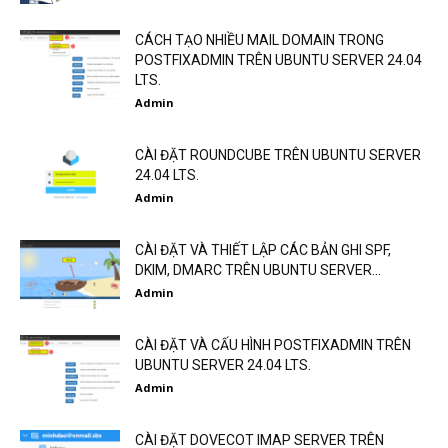
CÁCH TẠO NHIỀU MAIL DOMAIN TRONG
POSTFIXADMIN TRÊN UBUNTU SERVER 24.04
LTS.
Admin
CÀI ĐẶT ROUNDCUBE TRÊN UBUNTU SERVER
24.04 LTS.
Admin
CÀI ĐẶT VÀ THIẾT LẬP CÁC BẢN GHI SPF,
DKIM, DMARC TRÊN UBUNTU SERVER...
Admin
CÀI ĐẶT VÀ CẤU HÌNH POSTFIXADMIN TRÊN
UBUNTU SERVER 24.04 LTS.
Admin
CÀI ĐẶT DOVECOT IMAP SERVER TRÊN