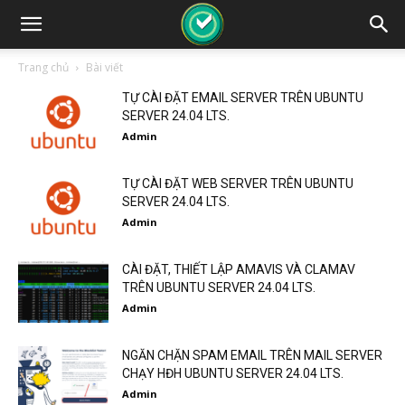
Trang chủ
Bài viết
TỰ CÀI ĐẶT EMAIL SERVER TRÊN UBUNTU
SERVER 24.04 LTS.
Admin
TỰ CÀI ĐẶT WEB SERVER TRÊN UBUNTU
SERVER 24.04 LTS.
Admin
CÀI ĐẶT, THIẾT LẬP AMAVIS VÀ CLAMAV
TRÊN UBUNTU SERVER 24.04 LTS.
Admin
NGĂN CHẶN SPAM EMAIL TRÊN MAIL SERVER
CHẠY HĐH UBUNTU SERVER 24.04 LTS.
Admin