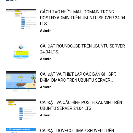
CÁCH TẠO NHIỀU MAIL DOMAIN TRONG
POSTFIXADMIN TRÊN UBUNTU SERVER 24.04
LTS.
Admin
CÀI ĐẶT ROUNDCUBE TRÊN UBUNTU SERVER
24.04 LTS.
Admin
CÀI ĐẶT VÀ THIẾT LẬP CÁC BẢN GHI SPF,
DKIM, DMARC TRÊN UBUNTU SERVER...
Admin
CÀI ĐẶT VÀ CẤU HÌNH POSTFIXADMIN TRÊN
UBUNTU SERVER 24.04 LTS.
Admin
CÀI ĐẶT DOVECOT IMAP SERVER TRÊN