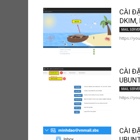
CÀI Đ
DKIM,
MAIL SERVE
https://yo
CÀI Đ
UBUNT
MAIL SERVE
https://yo
CÀI Đ
UBUNT