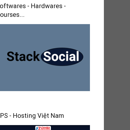
oftwares - Hardwares -
ourses...
PS - Hosting Việt Nam