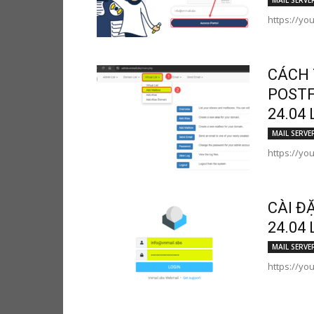
MAIL SERVE
https://yo
CÁCH 
POSTF
24.04 
MAIL SERVE
https://yo
CÀI Đ
24.04 
MAIL SERVE
https://y