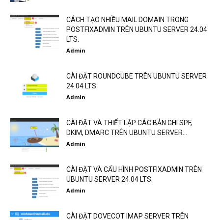
CÁCH TẠO NHIỀU MAIL DOMAIN TRONG
POSTFIXADMIN TRÊN UBUNTU SERVER 24.04
LTS.
Admin
CÀI ĐẶT ROUNDCUBE TRÊN UBUNTU SERVER
24.04 LTS.
Admin
CÀI ĐẶT VÀ THIẾT LẬP CÁC BẢN GHI SPF,
DKIM, DMARC TRÊN UBUNTU SERVER...
Admin
CÀI ĐẶT VÀ CẤU HÌNH POSTFIXADMIN TRÊN
UBUNTU SERVER 24.04 LTS.
Admin
CÀI ĐẶT DOVECOT IMAP SERVER TRÊN