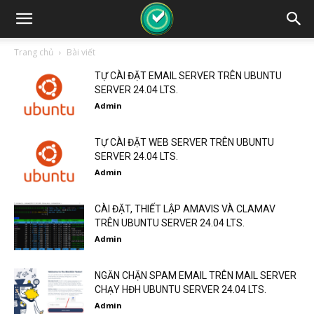
Trang chủ
Bài viết
TỰ CÀI ĐẶT EMAIL SERVER TRÊN UBUNTU
SERVER 24.04 LTS.
Admin
TỰ CÀI ĐẶT WEB SERVER TRÊN UBUNTU
SERVER 24.04 LTS.
Admin
CÀI ĐẶT, THIẾT LẬP AMAVIS VÀ CLAMAV
TRÊN UBUNTU SERVER 24.04 LTS.
Admin
NGĂN CHẶN SPAM EMAIL TRÊN MAIL SERVER
CHẠY HĐH UBUNTU SERVER 24.04 LTS.
Admin