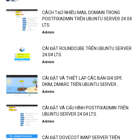
CÁCH TẠO NHIỀU MAIL DOMAIN TRONG
POSTFIXADMIN TRÊN UBUNTU SERVER 24.04
LTS.
Admin
CÀI ĐẶT ROUNDCUBE TRÊN UBUNTU SERVER
24.04 LTS.
Admin
CÀI ĐẶT VÀ THIẾT LẬP CÁC BẢN GHI SPF,
DKIM, DMARC TRÊN UBUNTU SERVER...
Admin
CÀI ĐẶT VÀ CẤU HÌNH POSTFIXADMIN TRÊN
UBUNTU SERVER 24.04 LTS.
Admin
CÀI ĐẶT DOVECOT IMAP SERVER TRÊN