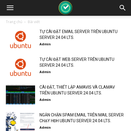
Trang chủ
Bài viết
TỰ CÀI ĐẶT EMAIL SERVER TRÊN UBUNTU
SERVER 24.04 LTS.
Admin
TỰ CÀI ĐẶT WEB SERVER TRÊN UBUNTU
SERVER 24.04 LTS.
Admin
CÀI ĐẶT, THIẾT LẬP AMAVIS VÀ CLAMAV
TRÊN UBUNTU SERVER 24.04 LTS.
Admin
NGĂN CHẶN SPAM EMAIL TRÊN MAIL SERVER
CHẠY HĐH UBUNTU SERVER 24.04 LTS.
Admin