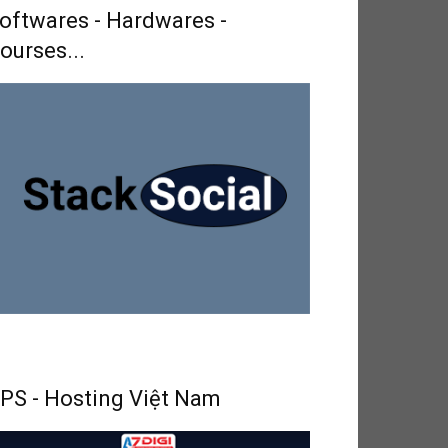
oftwares - Hardwares -
ourses...
PS - Hosting Việt Nam