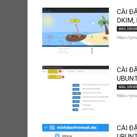
CÀI Đ
DKIM,
MAIL SERVE
https://yo
CÀI Đ
UBUNT
MAIL SERVE
https://yo
CÀI Đ
UBUNT