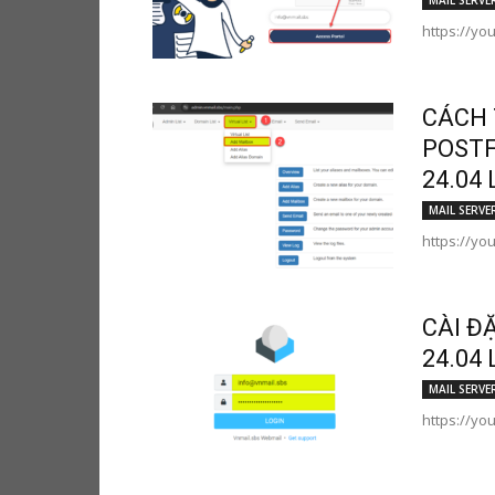
MAIL SERVE
https://yo
CÁCH 
POSTF
24.04 
MAIL SERVE
https://yo
CÀI Đ
24.04 
MAIL SERVE
https://y