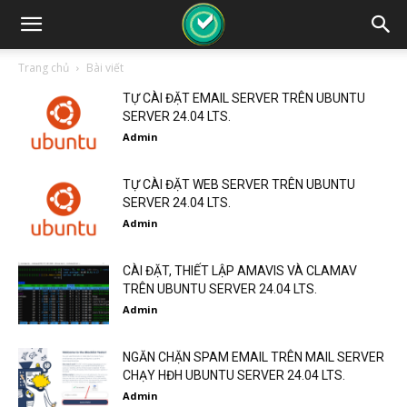
Trang chủ
Bài viết
TỰ CÀI ĐẶT EMAIL SERVER TRÊN UBUNTU
SERVER 24.04 LTS.
Admin
TỰ CÀI ĐẶT WEB SERVER TRÊN UBUNTU
SERVER 24.04 LTS.
Admin
CÀI ĐẶT, THIẾT LẬP AMAVIS VÀ CLAMAV
TRÊN UBUNTU SERVER 24.04 LTS.
Admin
NGĂN CHẶN SPAM EMAIL TRÊN MAIL SERVER
CHẠY HĐH UBUNTU SERVER 24.04 LTS.
Admin