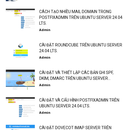
CÁCH TẠO NHIỀU MAIL DOMAIN TRONG
POSTFIXADMIN TRÊN UBUNTU SERVER 24.04
LTS.
Admin
CÀI ĐẶT ROUNDCUBE TRÊN UBUNTU SERVER
24.04 LTS.
Admin
CÀI ĐẶT VÀ THIẾT LẬP CÁC BẢN GHI SPF,
DKIM, DMARC TRÊN UBUNTU SERVER...
Admin
CÀI ĐẶT VÀ CẤU HÌNH POSTFIXADMIN TRÊN
UBUNTU SERVER 24.04 LTS.
Admin
CÀI ĐẶT DOVECOT IMAP SERVER TRÊN