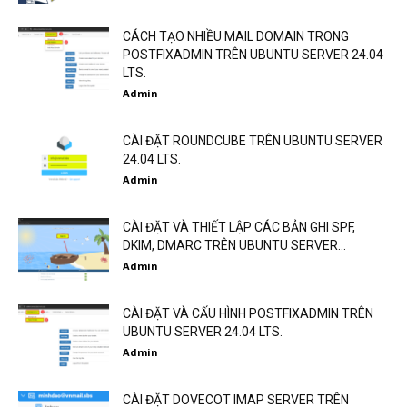
CÁCH TẠO NHIỀU MAIL DOMAIN TRONG
POSTFIXADMIN TRÊN UBUNTU SERVER 24.04
LTS.
Admin
CÀI ĐẶT ROUNDCUBE TRÊN UBUNTU SERVER
24.04 LTS.
Admin
CÀI ĐẶT VÀ THIẾT LẬP CÁC BẢN GHI SPF,
DKIM, DMARC TRÊN UBUNTU SERVER...
Admin
CÀI ĐẶT VÀ CẤU HÌNH POSTFIXADMIN TRÊN
UBUNTU SERVER 24.04 LTS.
Admin
CÀI ĐẶT DOVECOT IMAP SERVER TRÊN