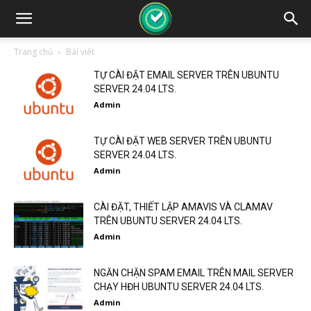
Trang chủ
Bài viết
TỰ CÀI ĐẶT EMAIL SERVER TRÊN UBUNTU
SERVER 24.04 LTS.
Admin
TỰ CÀI ĐẶT WEB SERVER TRÊN UBUNTU
SERVER 24.04 LTS.
Admin
CÀI ĐẶT, THIẾT LẬP AMAVIS VÀ CLAMAV
TRÊN UBUNTU SERVER 24.04 LTS.
Admin
NGĂN CHẶN SPAM EMAIL TRÊN MAIL SERVER
CHẠY HĐH UBUNTU SERVER 24.04 LTS.
Admin