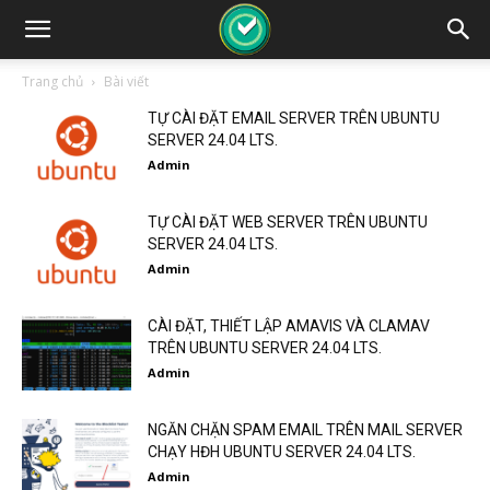
Trang chủ
Bài viết
TỰ CÀI ĐẶT EMAIL SERVER TRÊN UBUNTU
SERVER 24.04 LTS.
Admin
TỰ CÀI ĐẶT WEB SERVER TRÊN UBUNTU
SERVER 24.04 LTS.
Admin
CÀI ĐẶT, THIẾT LẬP AMAVIS VÀ CLAMAV
TRÊN UBUNTU SERVER 24.04 LTS.
Admin
NGĂN CHẶN SPAM EMAIL TRÊN MAIL SERVER
CHẠY HĐH UBUNTU SERVER 24.04 LTS.
Admin