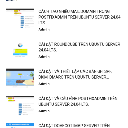
CÁCH TẠO NHIỀU MAIL DOMAIN TRONG
POSTFIXADMIN TRÊN UBUNTU SERVER 24.04
LTS.
Admin
CÀI ĐẶT ROUNDCUBE TRÊN UBUNTU SERVER
24.04 LTS.
Admin
CÀI ĐẶT VÀ THIẾT LẬP CÁC BẢN GHI SPF,
DKIM, DMARC TRÊN UBUNTU SERVER...
Admin
CÀI ĐẶT VÀ CẤU HÌNH POSTFIXADMIN TRÊN
UBUNTU SERVER 24.04 LTS.
Admin
CÀI ĐẶT DOVECOT IMAP SERVER TRÊN