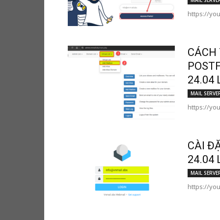
MAIL SERVE
https://yo
CÁCH 
POSTF
24.04 
MAIL SERVE
https://yo
CÀI Đ
24.04 
MAIL SERVE
https://y