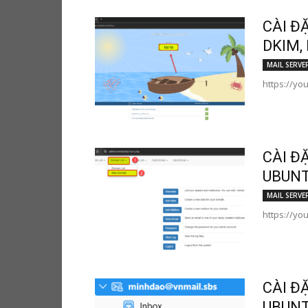
CÀI Đ
DKIM,
MAIL SERVE
https://yo
CÀI Đ
UBUNT
MAIL SERVE
https://yo
CÀI Đ
UBUNT