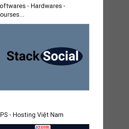
oftwares - Hardwares -
ourses...
PS - Hosting Việt Nam