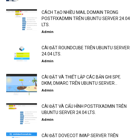
CÁCH TẠO NHIỀU MAIL DOMAIN TRONG
POSTFIXADMIN TRÊN UBUNTU SERVER 24.04
LTS.
Admin
CÀI ĐẶT ROUNDCUBE TRÊN UBUNTU SERVER
24.04 LTS.
Admin
CÀI ĐẶT VÀ THIẾT LẬP CÁC BẢN GHI SPF,
DKIM, DMARC TRÊN UBUNTU SERVER...
Admin
CÀI ĐẶT VÀ CẤU HÌNH POSTFIXADMIN TRÊN
UBUNTU SERVER 24.04 LTS.
Admin
CÀI ĐẶT DOVECOT IMAP SERVER TRÊN