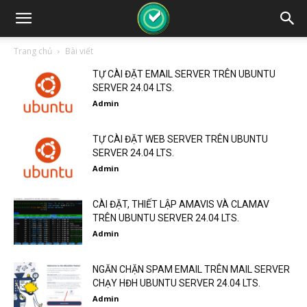
Trang chủ
Bài viết
TỰ CÀI ĐẶT EMAIL SERVER TRÊN UBUNTU
SERVER 24.04 LTS.
Admin
TỰ CÀI ĐẶT WEB SERVER TRÊN UBUNTU
SERVER 24.04 LTS.
Admin
CÀI ĐẶT, THIẾT LẬP AMAVIS VÀ CLAMAV
TRÊN UBUNTU SERVER 24.04 LTS.
Admin
NGĂN CHẶN SPAM EMAIL TRÊN MAIL SERVER
CHẠY HĐH UBUNTU SERVER 24.04 LTS.
Admin