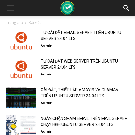
Trang chủ
Bài viết
TỰ CÀI ĐẶT EMAIL SERVER TRÊN UBUNTU
SERVER 24.04 LTS.
Admin
TỰ CÀI ĐẶT WEB SERVER TRÊN UBUNTU
SERVER 24.04 LTS.
Admin
CÀI ĐẶT, THIẾT LẬP AMAVIS VÀ CLAMAV
TRÊN UBUNTU SERVER 24.04 LTS.
Admin
NGĂN CHẶN SPAM EMAIL TRÊN MAIL SERVER
CHẠY HĐH UBUNTU SERVER 24.04 LTS.
Admin