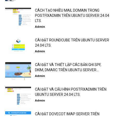
CÁCH TẠO NHIỀU MAIL DOMAIN TRONG
POSTFIXADMIN TRÊN UBUNTU SERVER 24.04
LTS.
Admin
CÀI ĐẶT ROUNDCUBE TRÊN UBUNTU SERVER
24.04 LTS.
Admin
CÀI ĐẶT VÀ THIẾT LẬP CÁC BẢN GHI SPF,
DKIM, DMARC TRÊN UBUNTU SERVER...
Admin
CÀI ĐẶT VÀ CẤU HÌNH POSTFIXADMIN TRÊN
UBUNTU SERVER 24.04 LTS.
Admin
CÀI ĐẶT DOVECOT IMAP SERVER TRÊN