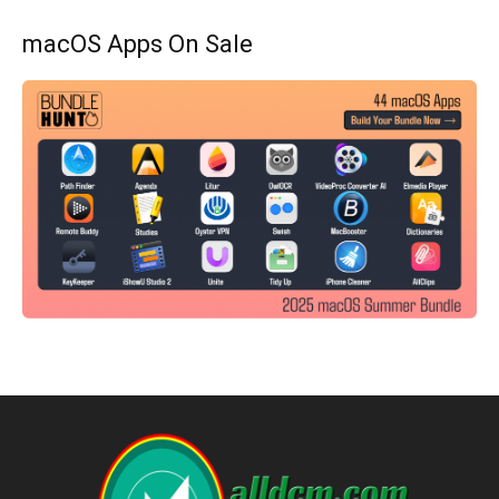
macOS Apps On Sale