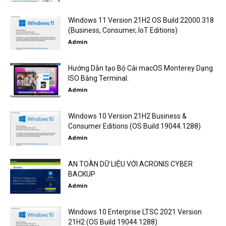
Windows 11 Version 21H2 OS Build 22000.318
(Business, Consumer, IoT Editions)
Admin
Hướng Dẫn tạo Bộ Cài macOS Monterey Dạng
ISO Bằng Terminal.
Admin
Windows 10 Version 21H2 Business &
Consumer Editions (OS Build 19044.1288)
Admin
AN TOÀN DỮ LIỆU VỚI ACRONIS CYBER
BACKUP
Admin
Windows 10 Enterprise LTSC 2021 Version
21H2 (OS Build 19044.1288)