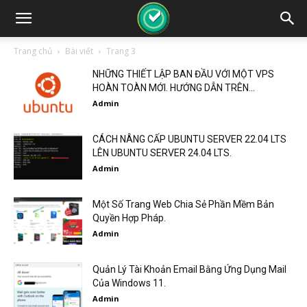
Trang chủ
Bài viết
Trang 3
NHỮNG THIẾT LẬP BAN ĐẦU VỚI MỘT VPS
HOÀN TOÀN MỚI. HƯỚNG DẪN TRÊN...
Admin
CÁCH NÂNG CẤP UBUNTU SERVER 22.04 LTS
LÊN UBUNTU SERVER 24.04 LTS.
Admin
Một Số Trang Web Chia Sẻ Phần Mềm Bản
Quyền Hợp Pháp.
Admin
Quản Lý Tài Khoản Email Bằng Ứng Dụng Mail
Của Windows 11.
Admin