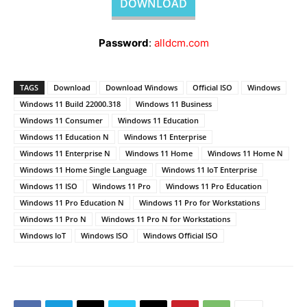
DOWNLOAD
Password
:
alldcm.com
TAGS
Download
Download Windows
Official ISO
Windows
Windows 11 Build 22000.318
Windows 11 Business
Windows 11 Consumer
Windows 11 Education
Windows 11 Education N
Windows 11 Enterprise
Windows 11 Enterprise N
Windows 11 Home
Windows 11 Home N
Windows 11 Home Single Language
Windows 11 IoT Enterprise
Windows 11 ISO
Windows 11 Pro
Windows 11 Pro Education
Windows 11 Pro Education N
Windows 11 Pro for Workstations
Windows 11 Pro N
Windows 11 Pro N for Workstations
Windows IoT
Windows ISO
Windows Official ISO