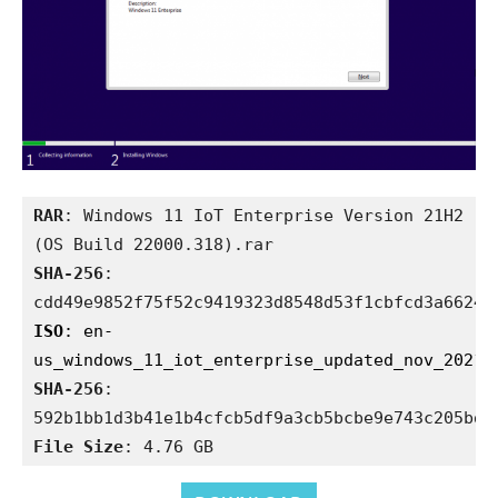
RAR
: Windows 11 IoT Enterprise Version 21H2 
SHA-256
: 
ISO
: en-
SHA-256
: 
File Size
: 4.76 GB