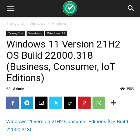
Trang chủ
Windows
Windows 11
Trang Chủ
Windows
Windows 11
Windows 11 Version 21H2
OS Build 22000.318
(Business, Consumer, IoT
Editions)
Bởi
Admin
-
3583
Windows 11 Version 21H2 Consumer Editions (OS Build
22000.318)
.