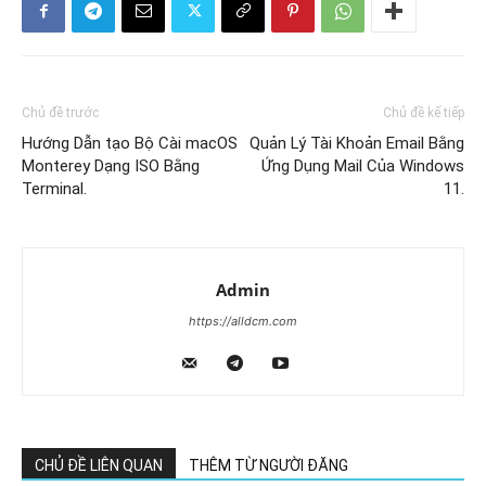
Chủ đề trước
Chủ đề kế tiếp
Hướng Dẫn tạo Bộ Cài macOS
Quản Lý Tài Khoản Email Bằng
Monterey Dạng ISO Bằng
Ứng Dụng Mail Của Windows
Terminal.
11.
Admin
https://alldcm.com
CHỦ ĐỀ LIÊN QUAN
THÊM TỪ NGƯỜI ĐĂNG