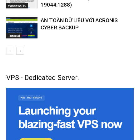
19044.1288)
Windows 10
AN TOÀN DỮ LIỆU VỚI ACRONIS
CYBER BACKUP
Tutorial
VPS - Dedicated Server.