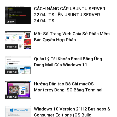
CÁCH NÂNG CẤP UBUNTU SERVER
22.04 LTS LÊN UBUNTU SERVER
24.04 LTS.
LINUX
Một Số Trang Web Chia Sẻ Phần Mềm
Bản Quyền Hợp Pháp.
Tutorial
Quản Lý Tài Khoản Email Bằng Ứng
Dụng Mail Của Windows 11.
Tutorial
Hướng Dẫn tạo Bộ Cài macOS
Monterey Dạng ISO Bằng Terminal.
Tutorial
Windows 10 Version 21H2 Business &
Consumer Editions (OS Build