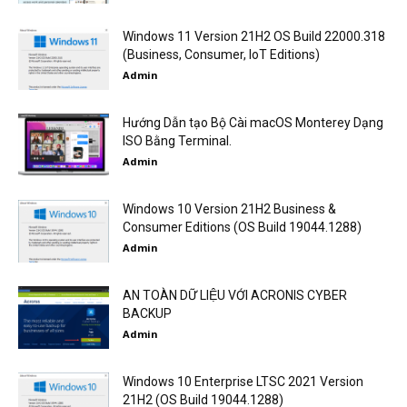
Windows 11 Version 21H2 OS Build 22000.318
(Business, Consumer, IoT Editions)
Admin
Hướng Dẫn tạo Bộ Cài macOS Monterey Dạng
ISO Bằng Terminal.
Admin
Windows 10 Version 21H2 Business &
Consumer Editions (OS Build 19044.1288)
Admin
AN TOÀN DỮ LIỆU VỚI ACRONIS CYBER
BACKUP
Admin
Windows 10 Enterprise LTSC 2021 Version
21H2 (OS Build 19044.1288)