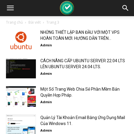
Trang chủ
Bài viết
Trang 3
NHỮNG THIẾT LẬP BAN ĐẦU VỚI MỘT VPS
HOÀN TOÀN MỚI. HƯỚNG DẪN TRÊN...
Admin
CÁCH NÂNG CẤP UBUNTU SERVER 22.04 LTS
LÊN UBUNTU SERVER 24.04 LTS.
Admin
Một Số Trang Web Chia Sẻ Phần Mềm Bản
Quyền Hợp Pháp.
Admin
Quản Lý Tài Khoản Email Bằng Ứng Dụng Mail
Của Windows 11.
Admin