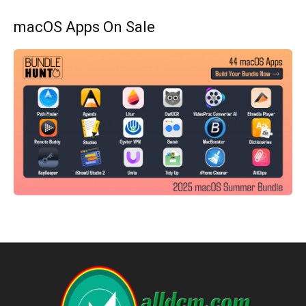
macOS Apps On Sale