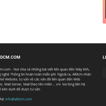
LDCM.COM
L
cm.com - Nơi chia sẻ những bài viết liên quan đến Máy tính,
 nghệ Thông tin hoàn toàn miễn phí. Ngoài ra, Alldcm nhận
t kế Website, tư vấn về các vấn đề liên quan đến Web
r, Mail Server, Mail theo tên miền ... v/v. Vui lòng liên hệ
l bên dưới để được tư vấn.
 hệ:
info@alldcm.com