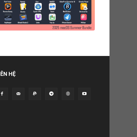
IÊN HỆ