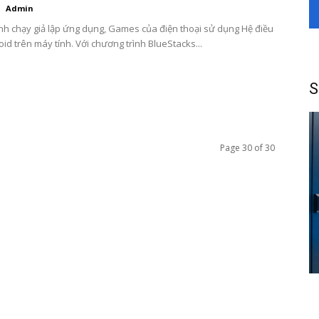
Admin
nh chạy giả lập ứng dụng, Games của điện thoại sử dụng Hệ điều
id trên máy tính. Với chương trình BlueStacks...
S
Page 30 of 30