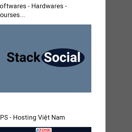
oftwares - Hardwares -
ourses...
PS - Hosting Việt Nam