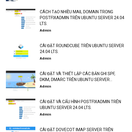
CÁCH TẠO NHIỀU MAIL DOMAIN TRONG
POSTFIXADMIN TRÊN UBUNTU SERVER 24.04
LTS.
Admin
CÀI ĐẶT ROUNDCUBE TRÊN UBUNTU SERVER
24.04 LTS.
Admin
CÀI ĐẶT VÀ THIẾT LẬP CÁC BẢN GHI SPF,
DKIM, DMARC TRÊN UBUNTU SERVER...
Admin
CÀI ĐẶT VÀ CẤU HÌNH POSTFIXADMIN TRÊN
UBUNTU SERVER 24.04 LTS.
Admin
CÀI ĐẶT DOVECOT IMAP SERVER TRÊN