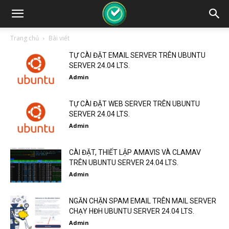
Trang chủ
Bài viết
TỰ CÀI ĐẶT EMAIL SERVER TRÊN UBUNTU
SERVER 24.04 LTS.
Admin
TỰ CÀI ĐẶT WEB SERVER TRÊN UBUNTU
SERVER 24.04 LTS.
Admin
CÀI ĐẶT, THIẾT LẬP AMAVIS VÀ CLAMAV
TRÊN UBUNTU SERVER 24.04 LTS.
Admin
NGĂN CHẶN SPAM EMAIL TRÊN MAIL SERVER
CHẠY HĐH UBUNTU SERVER 24.04 LTS.
Admin