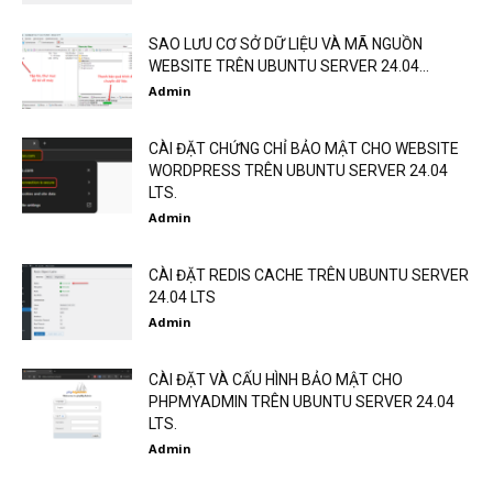
SAO LƯU CƠ SỞ DỮ LIỆU VÀ MÃ NGUỒN
WEBSITE TRÊN UBUNTU SERVER 24.04...
Admin
CÀI ĐẶT CHỨNG CHỈ BẢO MẬT CHO WEBSITE
WORDPRESS TRÊN UBUNTU SERVER 24.04
LTS.
Admin
CÀI ĐẶT REDIS CACHE TRÊN UBUNTU SERVER
24.04 LTS
Admin
CÀI ĐẶT VÀ CẤU HÌNH BẢO MẬT CHO
PHPMYADMIN TRÊN UBUNTU SERVER 24.04
LTS.
Admin