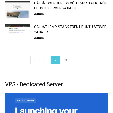
CÀI ĐẶT WORDPRESS VỚI LEMP STACK TRÊN
UBUNTU SERVER 24.04 LTS
Admin
CÀI ĐẶT LEMP STACK TRÊN UBUNTU SERVER
24.04 LTS
Admin
1
2
3
VPS - Dedicated Server.