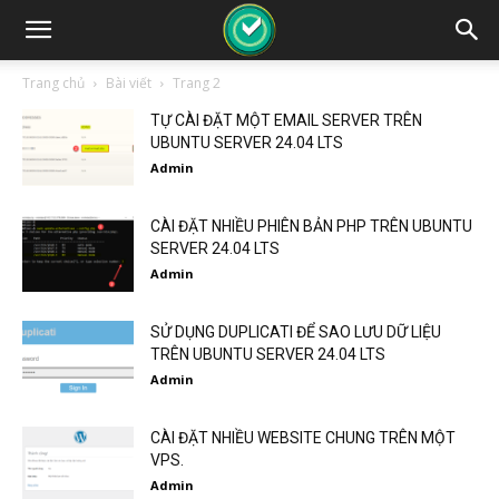
Trang chủ
Bài viết
Trang 2
TỰ CÀI ĐẶT MỘT EMAIL SERVER TRÊN
UBUNTU SERVER 24.04 LTS
Admin
CÀI ĐẶT NHIỀU PHIÊN BẢN PHP TRÊN UBUNTU
SERVER 24.04 LTS
Admin
SỬ DỤNG DUPLICATI ĐỂ SAO LƯU DỮ LIỆU
TRÊN UBUNTU SERVER 24.04 LTS
Admin
CÀI ĐẶT NHIỀU WEBSITE CHUNG TRÊN MỘT
VPS.
Admin