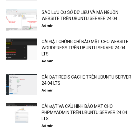
SAO LƯU CƠ SỞ DỮ LIỆU VÀ MÃ NGUỒN
WEBSITE TRÊN UBUNTU SERVER 24.04...
Admin
CÀI ĐẶT CHỨNG CHỈ BẢO MẬT CHO WEBSITE
WORDPRESS TRÊN UBUNTU SERVER 24.04
LTS.
Admin
CÀI ĐẶT REDIS CACHE TRÊN UBUNTU SERVER
24.04 LTS
Admin
CÀI ĐẶT VÀ CẤU HÌNH BẢO MẬT CHO
PHPMYADMIN TRÊN UBUNTU SERVER 24.04
LTS.
Admin