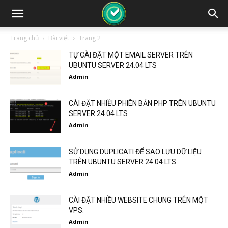
Trang chủ
Bài viết
Trang 2
TỰ CÀI ĐẶT MỘT EMAIL SERVER TRÊN
UBUNTU SERVER 24.04 LTS
Admin
CÀI ĐẶT NHIỀU PHIÊN BẢN PHP TRÊN UBUNTU
SERVER 24.04 LTS
Admin
SỬ DỤNG DUPLICATI ĐỂ SAO LƯU DỮ LIỆU
TRÊN UBUNTU SERVER 24.04 LTS
Admin
CÀI ĐẶT NHIỀU WEBSITE CHUNG TRÊN MỘT
VPS.
Admin