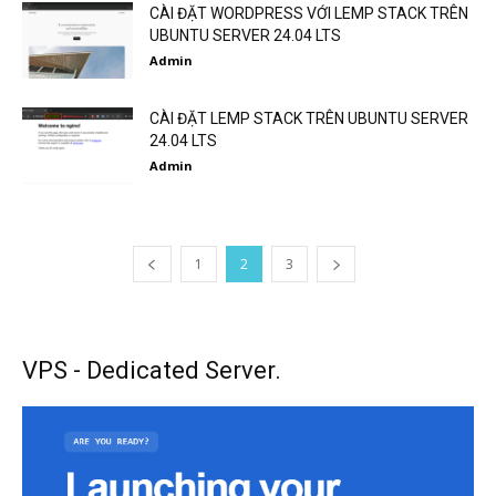
CÀI ĐẶT WORDPRESS VỚI LEMP STACK TRÊN
UBUNTU SERVER 24.04 LTS
Admin
CÀI ĐẶT LEMP STACK TRÊN UBUNTU SERVER
24.04 LTS
Admin
1
2
3
VPS - Dedicated Server.