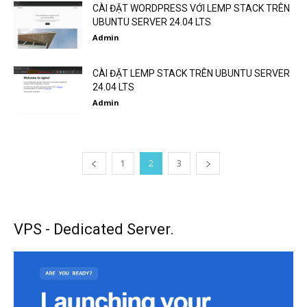
CÀI ĐẶT WORDPRESS VỚI LEMP STACK TRÊN
UBUNTU SERVER 24.04 LTS
Admin
CÀI ĐẶT LEMP STACK TRÊN UBUNTU SERVER
24.04 LTS
Admin
1
2
3
VPS - Dedicated Server.