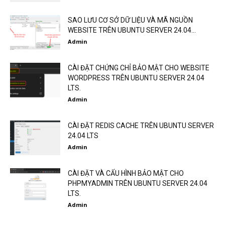
SAO LƯU CƠ SỞ DỮ LIỆU VÀ MÃ NGUỒN
WEBSITE TRÊN UBUNTU SERVER 24.04...
Admin
CÀI ĐẶT CHỨNG CHỈ BẢO MẬT CHO WEBSITE
WORDPRESS TRÊN UBUNTU SERVER 24.04
LTS.
Admin
CÀI ĐẶT REDIS CACHE TRÊN UBUNTU SERVER
24.04 LTS
Admin
CÀI ĐẶT VÀ CẤU HÌNH BẢO MẬT CHO
PHPMYADMIN TRÊN UBUNTU SERVER 24.04
LTS.
Admin