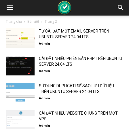
Trang chủ
Bài viết
Trang 2
TỰ CÀI ĐẶT MỘT EMAIL SERVER TRÊN
UBUNTU SERVER 24.04 LTS
Admin
CÀI ĐẶT NHIỀU PHIÊN BẢN PHP TRÊN UBUNTU
SERVER 24.04 LTS
Admin
SỬ DỤNG DUPLICATI ĐỂ SAO LƯU DỮ LIỆU
TRÊN UBUNTU SERVER 24.04 LTS
Admin
CÀI ĐẶT NHIỀU WEBSITE CHUNG TRÊN MỘT
VPS.
Admin