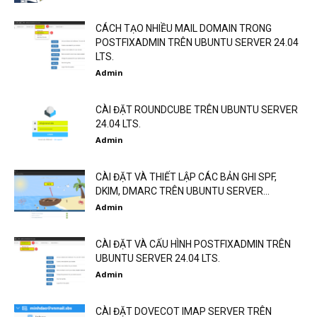
CÁCH TẠO NHIỀU MAIL DOMAIN TRONG
POSTFIXADMIN TRÊN UBUNTU SERVER 24.04
LTS.
Admin
CÀI ĐẶT ROUNDCUBE TRÊN UBUNTU SERVER
24.04 LTS.
Admin
CÀI ĐẶT VÀ THIẾT LẬP CÁC BẢN GHI SPF,
DKIM, DMARC TRÊN UBUNTU SERVER...
Admin
CÀI ĐẶT VÀ CẤU HÌNH POSTFIXADMIN TRÊN
UBUNTU SERVER 24.04 LTS.
Admin
CÀI ĐẶT DOVECOT IMAP SERVER TRÊN