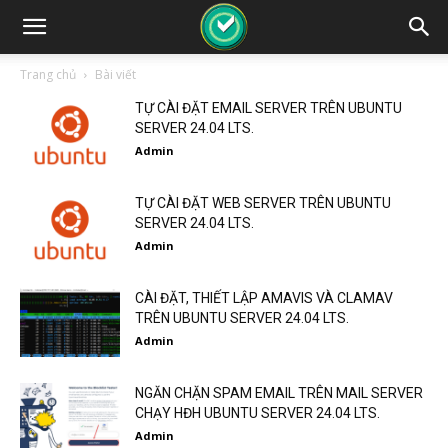
Trang chủ
Bài viết
TỰ CÀI ĐẶT EMAIL SERVER TRÊN UBUNTU
SERVER 24.04 LTS.
Admin
TỰ CÀI ĐẶT WEB SERVER TRÊN UBUNTU
SERVER 24.04 LTS.
Admin
CÀI ĐẶT, THIẾT LẬP AMAVIS VÀ CLAMAV
TRÊN UBUNTU SERVER 24.04 LTS.
Admin
NGĂN CHẶN SPAM EMAIL TRÊN MAIL SERVER
CHẠY HĐH UBUNTU SERVER 24.04 LTS.
Admin