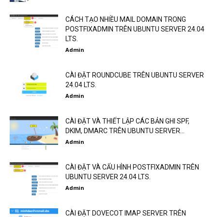
CÁCH TẠO NHIỀU MAIL DOMAIN TRONG
POSTFIXADMIN TRÊN UBUNTU SERVER 24.04
LTS.
Admin
CÀI ĐẶT ROUNDCUBE TRÊN UBUNTU SERVER
24.04 LTS.
Admin
CÀI ĐẶT VÀ THIẾT LẬP CÁC BẢN GHI SPF,
DKIM, DMARC TRÊN UBUNTU SERVER...
Admin
CÀI ĐẶT VÀ CẤU HÌNH POSTFIXADMIN TRÊN
UBUNTU SERVER 24.04 LTS.
Admin
CÀI ĐẶT DOVECOT IMAP SERVER TRÊN