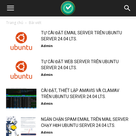
Trang chủ
Bài viết
TỰ CÀI ĐẶT EMAIL SERVER TRÊN UBUNTU
SERVER 24.04 LTS.
Admin
TỰ CÀI ĐẶT WEB SERVER TRÊN UBUNTU
SERVER 24.04 LTS.
Admin
CÀI ĐẶT, THIẾT LẬP AMAVIS VÀ CLAMAV
TRÊN UBUNTU SERVER 24.04 LTS.
Admin
NGĂN CHẶN SPAM EMAIL TRÊN MAIL SERVER
CHẠY HĐH UBUNTU SERVER 24.04 LTS.
Admin